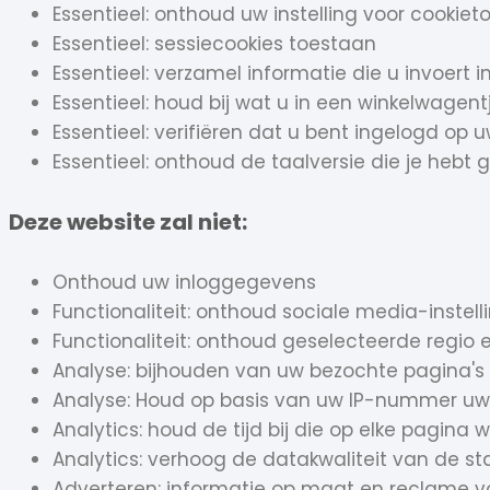
Essentieel: onthoud uw instelling voor cooki
Essentieel: sessiecookies toestaan
Essentieel: verzamel informatie die u invoert 
Essentieel: houd bij wat u in een winkelwagent
Essentieel: verifiëren dat u bent ingelogd op
Essentieel: onthoud de taalversie die je hebt 
Deze website zal niet:
Onthoud uw inloggegevens
Functionaliteit: onthoud sociale media-instell
Functionaliteit: onthoud geselecteerde regio 
Analyse: bijhouden van uw bezochte pagina's
Analyse: Houd op basis van uw IP-nummer uw l
Analytics: houd de tijd bij die op elke pagina
Analytics: verhoog de datakwaliteit van de sta
Adverteren: informatie op maat en reclame vo