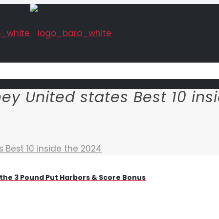
ey United states Best 10 ins
 Best 10 inside the 2024
 the 3 Pound Put Harbors & Score Bonus