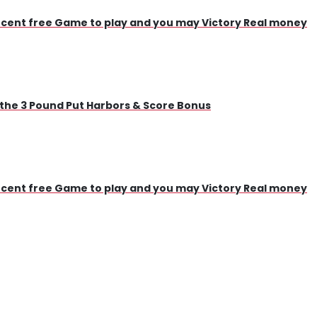
percent free Game to play and you may Victory Real money
 the 3 Pound Put Harbors & Score Bonus
percent free Game to play and you may Victory Real money