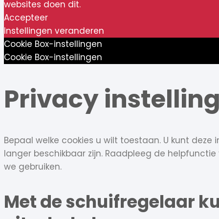
websites doen dit.
Accepteer
Instellingen veranderen
Cookie Box-instellingen
Cookie Box-instellingen
Privacy instellin
Bepaal welke cookies u wilt toestaan. U kunt deze 
langer beschikbaar zijn. Raadpleeg de helpfunctie
we gebruiken.
Met de schuifregelaar ku