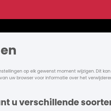
gen
instellingen op elk gewenst moment wijzigen. Dit ka
 van uw browser voor informatie over het verwijdere
nt u verschillende soorten