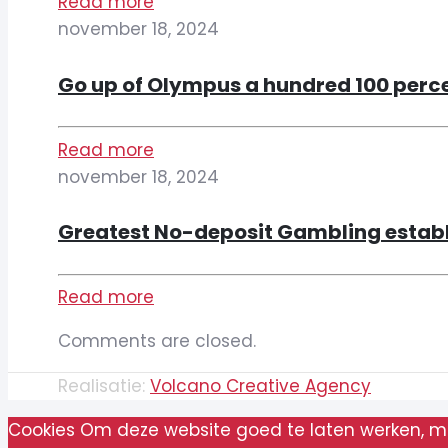
Read more
november 18, 2024
Go up of Olympus a hundred 100 perce
Read more
november 18, 2024
Greatest No-deposit Gambling estab
Read more
Comments are closed.
Realisatie:
Volcano Creative Agency
Cookies Om deze website goed te laten werken, 