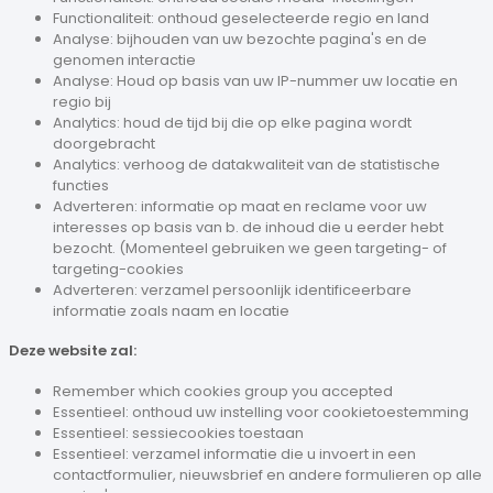
Functionaliteit: onthoud geselecteerde regio en land
Analyse: bijhouden van uw bezochte pagina's en de
genomen interactie
Analyse: Houd op basis van uw IP-nummer uw locatie en
regio bij
Analytics: houd de tijd bij die op elke pagina wordt
doorgebracht
Analytics: verhoog de datakwaliteit van de statistische
functies
Adverteren: informatie op maat en reclame voor uw
interesses op basis van b. de inhoud die u eerder hebt
bezocht. (Momenteel gebruiken we geen targeting- of
targeting-cookies
Adverteren: verzamel persoonlijk identificeerbare
informatie zoals naam en locatie
Deze website zal:
Remember which cookies group you accepted
Essentieel: onthoud uw instelling voor cookietoestemming
Essentieel: sessiecookies toestaan
Essentieel: verzamel informatie die u invoert in een
contactformulier, nieuwsbrief en andere formulieren op alle