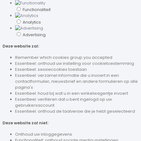
Functionaliteit
Analytics
Advertising
Deze website zal:
Remember which cookies group you accepted
Essentieel: onthoud uw instelling voor cookietoestemming
Essentieel: sessiecookies toestaan
Essentieel: verzamel informatie die u invoert in een
contactformulier, nieuwsbrief en andere formulieren op alle
pagina's
Essentieel: houd bij wat u in een winkelwagentje invoert
Essentieel: verifiëren dat u bent ingelogd op uw
gebruikersaccount
Essentieel: onthoud de taalversie die je hebt geselecteerd
Deze website zal niet:
Onthoud uw inloggegevens
Functionaliteit: onthoud sociale media-instellingen