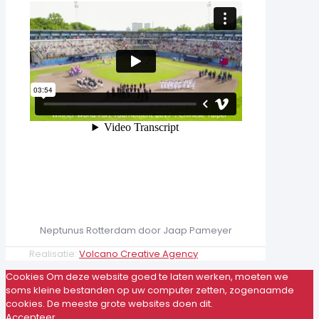
Neptunus Rotterdam door Jaap Pameyer
Realisatie:
Volcano Creative Agency
Cookies Om deze website goed te laten werken, moeten we
soms kleine bestanden op uw computer zetten, zogenaamde
cookies. De meeste grote websites doen dit.
Accepteer