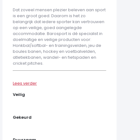
Dat zoveel mensen plezier beleven aan sport
is een groot goed. Daarom is het zo
belangrijk dat iedere sporter kan vertrouwen
op een veilige, goed aangelegde
accommodatie. Barosport is dé specialist in
doelmatige en veilige producten voor:
Honkbal/softbal- en trainingsvelden, jeu de
boules banen, hockey en voetbalvelden,
atletiekbanen, wandel- en fietspaden en
cricket pitches.
Lees verder
Veilig
Gekeurd
Duurzaam