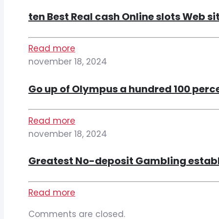
ten Best Real cash Online slots Web si
Read more
november 18, 2024
Go up of Olympus a hundred 100 perce
Read more
november 18, 2024
Greatest No-deposit Gambling estab
Read more
Comments are closed.