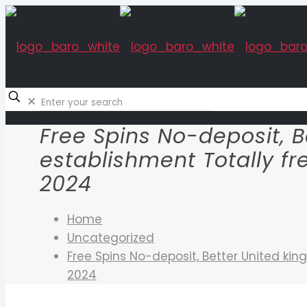
✕
Free Spins No-deposit, 
establishment Totally fr
2024
Home
Uncategorized
Free Spins No-deposit, Better United ki
2024