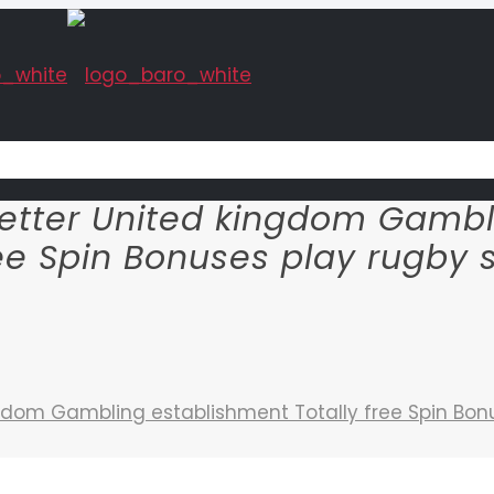
Better United kingdom Gambl
ee Spin Bonuses play rugby s
ngdom Gambling establishment Totally free Spin Bonu