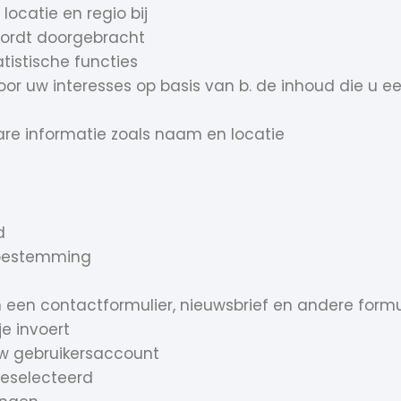
ocatie en regio bij
 wordt doorgebracht
tistische functies
or uw interesses op basis van b. de inhoud die u 
bare informatie zoals naam en locatie
d
etoestemming
in een contactformulier, nieuwsbrief en andere formu
je invoert
 uw gebruikersaccount
geselecteerd