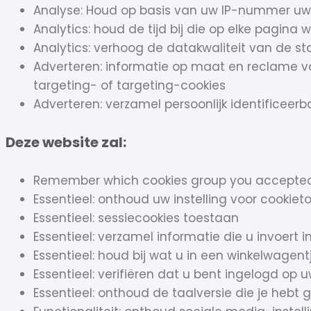
Analyse: Houd op basis van uw IP-nummer uw l
Analytics: houd de tijd bij die op elke pagina
Analytics: verhoog de datakwaliteit van de sta
Adverteren: informatie op maat en reclame vo
targeting- of targeting-cookies
Adverteren: verzamel persoonlijk identificeer
Deze website zal:
Remember which cookies group you accepte
Essentieel: onthoud uw instelling voor cooki
Essentieel: sessiecookies toestaan
Essentieel: verzamel informatie die u invoert 
Essentieel: houd bij wat u in een winkelwagent
Essentieel: verifiëren dat u bent ingelogd op
Essentieel: onthoud de taalversie die je hebt 