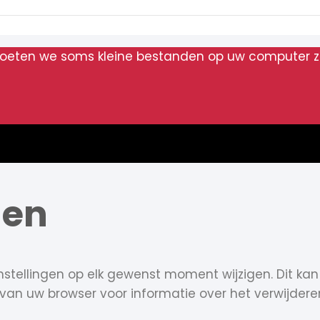
moeten we soms kleine bestanden op uw computer 
gen
instellingen op elk gewenst moment wijzigen. Dit ka
 van uw browser voor informatie over het verwijdere