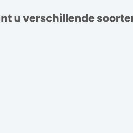
nt u verschillende soorten