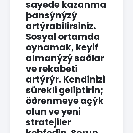
sayede kazanma
þansýnýzý
artýrabilirsiniz.
Sosyal ortamda
oynamak, keyif
almanýzý saðlar
ve rekabeti
artýrýr. Kendinizi
sürekli geliþtirin;
öðrenmeye açýk
olun ve yeni
stratejiler