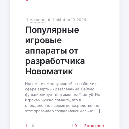
Volcano
at
oktober 10, 2024
Популярные
игровые
аппараты от
разработчика
Новоматик
Новоматик – популярный разработчик в
сфере азартных развлечений. Сейчас
функционирует под именем Гринтуб. Но
игрокам нужно помнить, что в
определенное время непосредственно
этот провайдер создал максимально
[…]
0
0
Read more