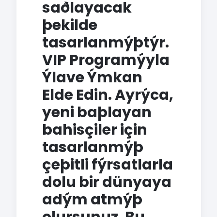
saðlayacak
þekilde
tasarlanmýþtýr.
VIP Programýyla
Ýlave Ýmkan
Elde Edin. Ayrýca,
yeni baþlayan
bahisçiler için
tasarlanmýþ
çeþitli fýrsatlarla
dolu bir dünyaya
adým atmýþ