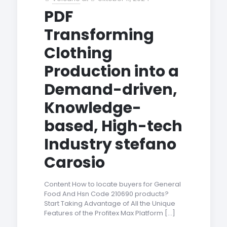
PDF
Transforming
Clothing
Production into a
Demand-driven,
Knowledge-
based, High-tech
Industry stefano
Carosio
Content How to locate buyers for General
Food And Hsn Code 210690 products?
Start Taking Advantage of All the Unique
Features of the Profitex Max Platform
[…]