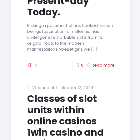
Present-day
Today.
Risking, a pastime that has hooked human
beings fascination for millennia has
undergone remarkable shifts from its
original roots to the modern
manifestations AbeBet giriş we
[…]
0
0
Read more
Volcano
at
oktober 12, 2024
Classes of slot
units within
online casinos
1win casino and