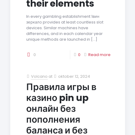
their elements
In every gambling establishment 1вин
зеркало provides at least countless slot
devices. Similar machines have
differences, and in each calendar year
unique methods are launched in
[…]
0
0
Read more
Volcano
at
oktober 12, 2024
Правила игры в
казино pin up
онлайн без
пополнения
баланса и без