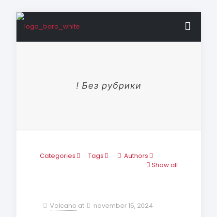
! Без рубрики
Categories
Tags
Authors
Show all
Volcano
at
november 15, 2024