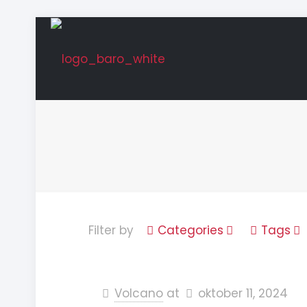
Filter by
Categories
Tags
Volcano
at
oktober 11, 2024