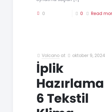
0
0
Read mo
Volcano
at
oktober 9, 2024
İplik
Hazırlama
6 Tekstil