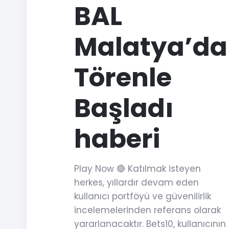
BAL
Malatya’da
Törenle
Başladı
haberi
Play Now 🔴 Katılmak isteyen
herkes, yıllardır devam eden
kullanıcı portföyü ve güvenilirlik
incelemelerinden referans olarak
yararlanacaktır. Bets10, kullanıcının