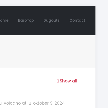
Home
BaroTop
Dugouts
Contact
Show all
Volcano
at
oktober 9, 2024