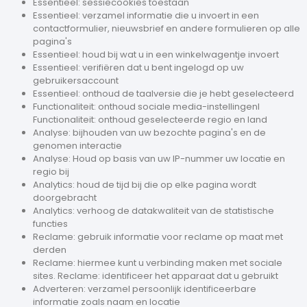
Essentieel: sessiecookies toestaan
Essentieel: verzamel informatie die u invoert in een
contactformulier, nieuwsbrief en andere formulieren op alle
pagina's
Essentieel: houd bij wat u in een winkelwagentje invoert
Essentieel: verifiëren dat u bent ingelogd op uw
gebruikersaccount
Essentieel: onthoud de taalversie die je hebt geselecteerd
Functionaliteit: onthoud sociale media-instellingenl
Functionaliteit: onthoud geselecteerde regio en land
Analyse: bijhouden van uw bezochte pagina's en de
genomen interactie
Analyse: Houd op basis van uw IP-nummer uw locatie en
regio bij
Analytics: houd de tijd bij die op elke pagina wordt
doorgebracht
Analytics: verhoog de datakwaliteit van de statistische
functies
Reclame: gebruik informatie voor reclame op maat met
derden
Reclame: hiermee kunt u verbinding maken met sociale
sites. Reclame: identificeer het apparaat dat u gebruikt
Adverteren: verzamel persoonlijk identificeerbare
informatie zoals naam en locatie