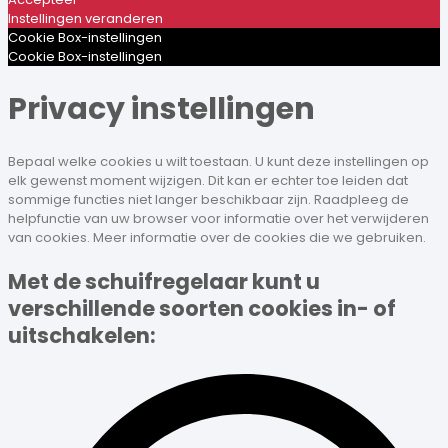
Instellingen veranderen
Cookie Box-instellingen
Cookie Box-instellingen
Privacy instellingen
Bepaal welke cookies u wilt toestaan. U kunt deze instellingen op
elk gewenst moment wijzigen. Dit kan er echter toe leiden dat
sommige functies niet langer beschikbaar zijn. Raadpleeg de
helpfunctie van uw browser voor informatie over het verwijderen
van cookies. Meer informatie over de cookies die we gebruiken.
Met de schuifregelaar kunt u
verschillende soorten cookies in- of
uitschakelen: