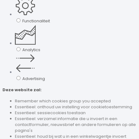
Functionaliteit
Analytics
Advertising
Deze website zal:
Remember which cookies group you accepted
Essentieel: onthoud uw instelling voor cookietoestemming
Essentieel: sessiecookies toestaan
Essentieel: verzamel informatie die u invoert in een
contactformulier, nieuwsbrief en andere formulieren op alle
pagina's
Essentieel: houd bij wat u in een winkelwagentje invoert