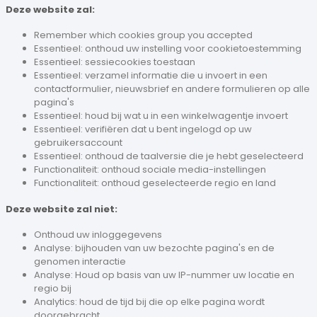
Deze website zal:
Remember which cookies group you accepted
Essentieel: onthoud uw instelling voor cookietoestemming
Essentieel: sessiecookies toestaan
Essentieel: verzamel informatie die u invoert in een
contactformulier, nieuwsbrief en andere formulieren op alle
pagina's
Essentieel: houd bij wat u in een winkelwagentje invoert
Essentieel: verifiëren dat u bent ingelogd op uw
gebruikersaccount
Essentieel: onthoud de taalversie die je hebt geselecteerd
Functionaliteit: onthoud sociale media-instellingen
Functionaliteit: onthoud geselecteerde regio en land
Deze website zal niet:
Onthoud uw inloggegevens
Analyse: bijhouden van uw bezochte pagina's en de
genomen interactie
Analyse: Houd op basis van uw IP-nummer uw locatie en
regio bij
Analytics: houd de tijd bij die op elke pagina wordt
doorgebracht