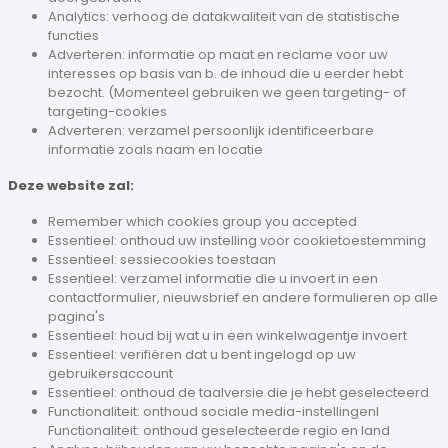
Analytics: verhoog de datakwaliteit van de statistische
functies
Adverteren: informatie op maat en reclame voor uw
interesses op basis van b. de inhoud die u eerder hebt
bezocht. (Momenteel gebruiken we geen targeting- of
targeting-cookies
Adverteren: verzamel persoonlijk identificeerbare
informatie zoals naam en locatie
Deze website zal:
Remember which cookies group you accepted
Essentieel: onthoud uw instelling voor cookietoestemming
Essentieel: sessiecookies toestaan
Essentieel: verzamel informatie die u invoert in een
contactformulier, nieuwsbrief en andere formulieren op alle
pagina's
Essentieel: houd bij wat u in een winkelwagentje invoert
Essentieel: verifiëren dat u bent ingelogd op uw
gebruikersaccount
Essentieel: onthoud de taalversie die je hebt geselecteerd
Functionaliteit: onthoud sociale media-instellingenl
Functionaliteit: onthoud geselecteerde regio en land