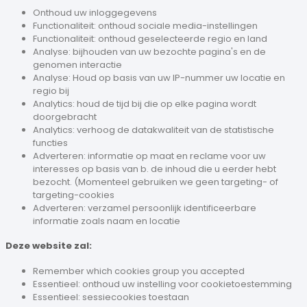
Onthoud uw inloggegevens
Functionaliteit: onthoud sociale media-instellingen
Functionaliteit: onthoud geselecteerde regio en land
Analyse: bijhouden van uw bezochte pagina's en de
genomen interactie
Analyse: Houd op basis van uw IP-nummer uw locatie en
regio bij
Analytics: houd de tijd bij die op elke pagina wordt
doorgebracht
Analytics: verhoog de datakwaliteit van de statistische
functies
Adverteren: informatie op maat en reclame voor uw
interesses op basis van b. de inhoud die u eerder hebt
bezocht. (Momenteel gebruiken we geen targeting- of
targeting-cookies
Adverteren: verzamel persoonlijk identificeerbare
informatie zoals naam en locatie
Deze website zal:
Remember which cookies group you accepted
Essentieel: onthoud uw instelling voor cookietoestemming
Essentieel: sessiecookies toestaan