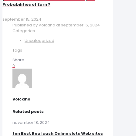
Probabilities of Earn ?
september 15, 2024
Published by
Volcano
at
september 15, 2024
Categories
Uncategorized
Tags
Share
0
Volcano
Related posts
november 18, 2024
ten Best Real cash Online slots Web sites