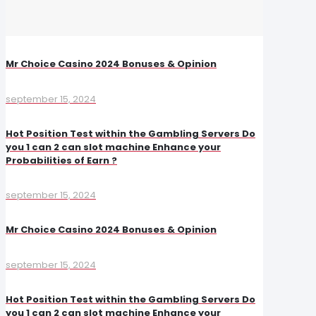
Mr Choice Casino 2024 Bonuses & Opinion
september 15, 2024
Hot Position Test within the Gambling Servers Do
you 1 can 2 can slot machine Enhance your
Probabilities of Earn ?
september 15, 2024
Mr Choice Casino 2024 Bonuses & Opinion
september 15, 2024
Hot Position Test within the Gambling Servers Do
you 1 can 2 can slot machine Enhance your