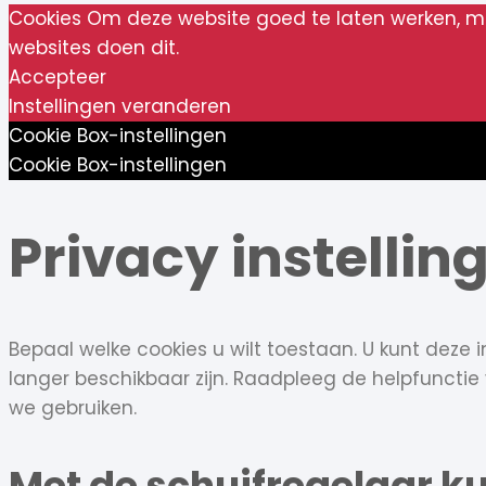
Cookies Om deze website goed te laten werken, 
websites doen dit.
Accepteer
Instellingen veranderen
Cookie Box-instellingen
Cookie Box-instellingen
Privacy instellin
Bepaal welke cookies u wilt toestaan. U kunt deze 
langer beschikbaar zijn. Raadpleeg de helpfunctie
we gebruiken.
Met de schuifregelaar ku