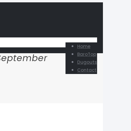
Home
BaroTop
 September
Dugouts
Contact