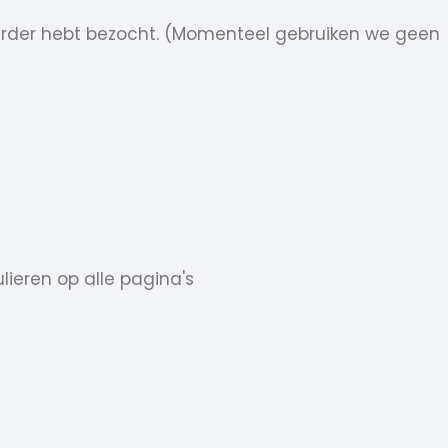
eerder hebt bezocht. (Momenteel gebruiken we geen
lieren op alle pagina's