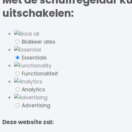
uitschakelen:
Blokkeer alles
Essentials
Functionaliteit
Analytics
Advertising
Deze website zal: