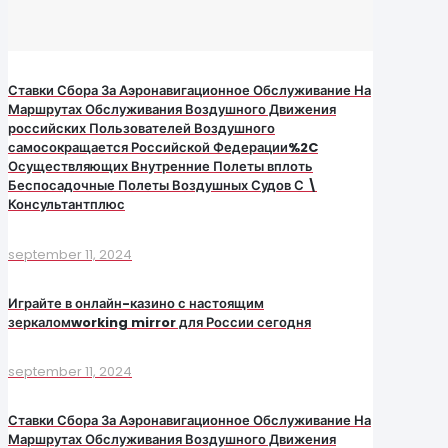
Ставки Сбора За Аэронавигационное Обслуживание На
Маршрутах Обслуживания Воздушного Движения
российских Пользователей Воздушного
самосокращается Российской Федерации%2C
Осуществляющих Внутренние Полеты вплоть
Беспосадочные Полеты Воздушных Судов С \
Консультантплюс
september 11, 2024
Играйте в онлайн-казино с настоящим
зеркаломworking mirror для России сегодня
september 11, 2024
Ставки Сбора За Аэронавигационное Обслуживание На
Маршрутах Обслуживания Воздушного Движения