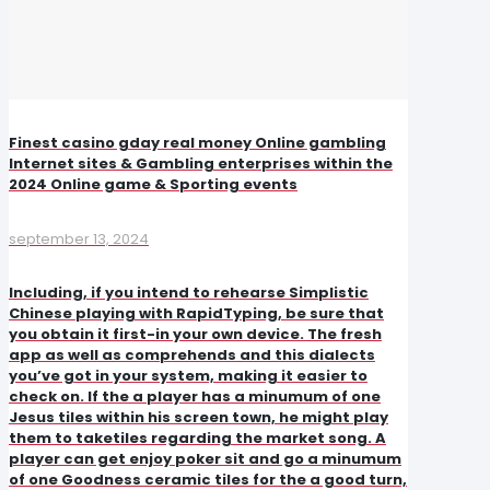
Finest casino gday real money Online gambling
Internet sites & Gambling enterprises within the
2024 Online game & Sporting events
september 13, 2024
Including, if you intend to rehearse Simplistic
Chinese playing with RapidTyping, be sure that
you obtain it first-in your own device. The fresh
app as well as comprehends and this dialects
you’ve got in your system, making it easier to
check on. If the a player has a minumum of one
Jesus tiles within his screen town, he might play
them to taketiles regarding the market song. A
player can get enjoy poker sit and go a minumum
of one Goodness ceramic tiles for the a good turn,