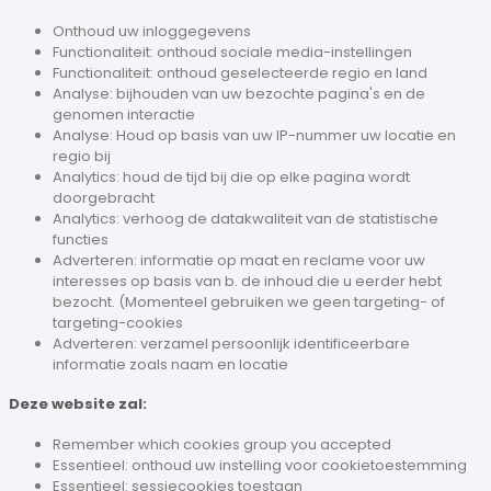
Onthoud uw inloggegevens
Functionaliteit: onthoud sociale media-instellingen
Functionaliteit: onthoud geselecteerde regio en land
Analyse: bijhouden van uw bezochte pagina's en de
genomen interactie
Analyse: Houd op basis van uw IP-nummer uw locatie en
regio bij
Analytics: houd de tijd bij die op elke pagina wordt
doorgebracht
Analytics: verhoog de datakwaliteit van de statistische
functies
Adverteren: informatie op maat en reclame voor uw
interesses op basis van b. de inhoud die u eerder hebt
bezocht. (Momenteel gebruiken we geen targeting- of
targeting-cookies
Adverteren: verzamel persoonlijk identificeerbare
informatie zoals naam en locatie
Deze website zal:
Remember which cookies group you accepted
Essentieel: onthoud uw instelling voor cookietoestemming
Essentieel: sessiecookies toestaan