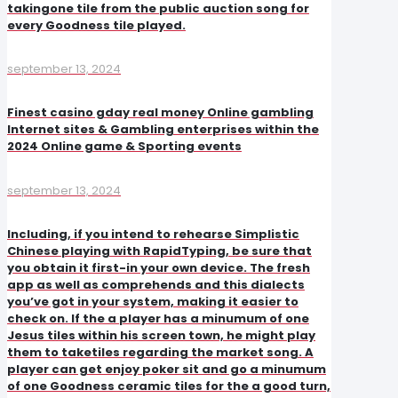
takingone tile from the public auction song for
every Goodness tile played.
september 13, 2024
Finest casino gday real money Online gambling
Internet sites & Gambling enterprises within the
2024 Online game & Sporting events
september 13, 2024
Including, if you intend to rehearse Simplistic
Chinese playing with RapidTyping, be sure that
you obtain it first-in your own device. The fresh
app as well as comprehends and this dialects
you’ve got in your system, making it easier to
check on. If the a player has a minumum of one
Jesus tiles within his screen town, he might play
them to taketiles regarding the market song. A
player can get enjoy poker sit and go a minumum
of one Goodness ceramic tiles for the a good turn,