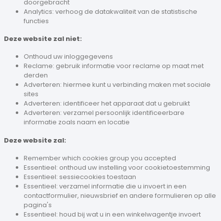
doorgebracht
Analytics: verhoog de datakwaliteit van de statistische
functies
Deze website zal niet:
Onthoud uw inloggegevens
Reclame: gebruik informatie voor reclame op maat met
derden
Adverteren: hiermee kunt u verbinding maken met sociale
sites
Adverteren: identificeer het apparaat dat u gebruikt
Adverteren: verzamel persoonlijk identificeerbare
informatie zoals naam en locatie
Deze website zal:
Remember which cookies group you accepted
Essentieel: onthoud uw instelling voor cookietoestemming
Essentieel: sessiecookies toestaan
Essentieel: verzamel informatie die u invoert in een
contactformulier, nieuwsbrief en andere formulieren op alle
pagina's
Essentieel: houd bij wat u in een winkelwagentje invoert