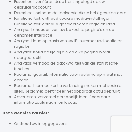
Essentieel: verifiëren dat u bent ingelogd op uw
gebruikersaccount
Essentieel: onthoud de taalversie die je hebt geselecteerd
Functionaliteit: onthoud sociale media-instellingenl
Functionaliteit: onthoud geselecteerde regio en land
Analyse: bijhouden van uw bezochte pagina's en de
genomen interactie
Analyse: Houd op basis van uw IP-nummer uw locatie en
regio bij
Analytics: houd de tijd bij die op elke pagina wordt
doorgebracht
Analytics: verhoog de datakwaliteit van de statistische
functies
Reclame: gebruik informatie voor reclame op maat met
derden
Reclame: hiermee kunt u verbinding maken met sociale
sites. Reclame: identificeer het apparaat dat u gebruikt
Adverteren: verzamel persoonlijk identificeerbare
informatie zoals naam en locatie
Deze website zal niet:
Onthoud uw inloggegevens