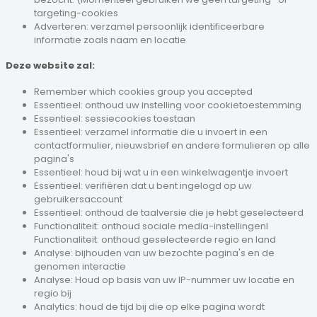
targeting-cookies
Adverteren: verzamel persoonlijk identificeerbare
informatie zoals naam en locatie
Deze website zal:
Remember which cookies group you accepted
Essentieel: onthoud uw instelling voor cookietoestemming
Essentieel: sessiecookies toestaan
Essentieel: verzamel informatie die u invoert in een
contactformulier, nieuwsbrief en andere formulieren op alle
pagina's
Essentieel: houd bij wat u in een winkelwagentje invoert
Essentieel: verifiëren dat u bent ingelogd op uw
gebruikersaccount
Essentieel: onthoud de taalversie die je hebt geselecteerd
Functionaliteit: onthoud sociale media-instellingenl
Functionaliteit: onthoud geselecteerde regio en land
Analyse: bijhouden van uw bezochte pagina's en de
genomen interactie
Analyse: Houd op basis van uw IP-nummer uw locatie en
regio bij
Analytics: houd de tijd bij die op elke pagina wordt