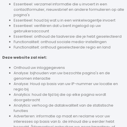
Essentieel: verzamel informatie die u invoert in een
contactformulier, nieuwsbrief en andere formulieren op alle
pagina's
Essentieel: houd bij wat u in een winkelwagentje invoert
Essentieel: verifiëren dat u bent ingelogd op uw
gebruikersaccount
Essentieel: onthoud de taalversie die je hebt geselecteerd
Functionaliteit: onthoud sociale media-instellingen
Functionaliteit: onthoud geselecteerde regio en land
Deze website zal niet:
Onthoud uw inloggegevens
Analyse: bijhouden van uw bezochte pagina's en de
genomen interactie
Analyse: Houd op basis van uw IP-nummer uw locatie en
regio bij
Analytics: houd de tijd bij die op elke pagina wordt
doorgebracht
Analytics: verhoog de datakwaliteit van de statistische
functies
Adverteren: informatie op maat en reclame voor uw
interesses op basis van b. de inhoud die u eerder hebt
bezocht. (Momenteel gebruiken we geen targeting- of