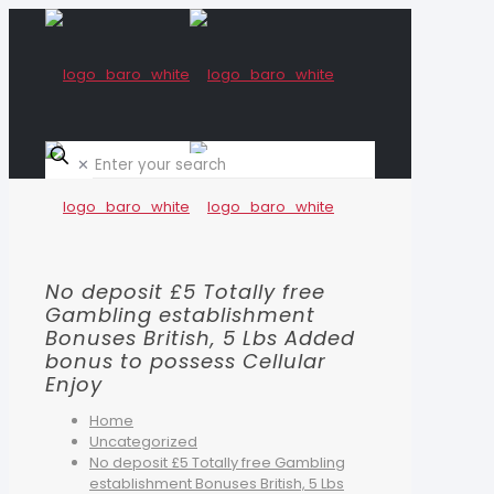
✕
No deposit £5 Totally free
Gambling establishment
Bonuses British, 5 Lbs Added
bonus to possess Cellular
Enjoy
Home
Uncategorized
No deposit £5 Totally free Gambling
establishment Bonuses British, 5 Lbs