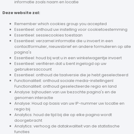
informatie zoals naam en locatie
Deze website zal:
Remember which cookies group you accepted
Essentieel: onthoud uw instelling voor cookietoestemming
Essentieel: sessiecookies toestaan
Essentieel: verzamel informatie die u invoert in een
contactformulier, nieuwsbrief en andere formulieren op alle
pagina's
Essentieel: houd bij wat u in een winkelwagentje invoert
Essentieel: verifiëren dat u bent ingelogd op uw
gebruikersaccount
Essentieel: onthoud de taalversie die je hebt geselecteerd
Functionaliteit: onthoud sociale media-instellingenl
Functionaliteit: onthoud geselecteerde regio en land
Analyse: bijhouden van uw bezochte pagina's en de
genomen interactie
Analyse: Houd op basis van uw IP-nummer uw locatie en
regio bij
Analytics: houd de tijd bij die op elke pagina wordt
doorgebracht
Analytics: verhoog de datakwaliteit van de statistische
functies