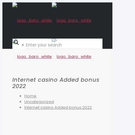
✕
Internet casino Added bonus
2022
Home
Uncategorized
Internet casino Added bonus 2022