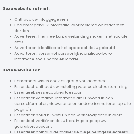
Deze website zal niet:
Onthoud uw inloggegevens
Reclame: gebruik informatie voor reclame op maat met
derden
Adverteren: hiermee kunt u verbinding maken met sociale
sites
Adverteren: identificeer het apparaat dat u gebruikt
Adverteren: verzamel persoonlijk identificeerbare
informatie zoals naam en locatie
Deze website zal:
Remember which cookies group you accepted
Essentieel: onthoud uw instelling voor cookietoestemming
Essentieel: sessiecookies toestaan
Essentieel: verzamel informatie die u invoert in een
contactformulier, nieuwsbrief en andere formulieren op alle
pagina's
Essentieel: houd bij wat u in een winkelwagentje invoert
Essentieel: verifiëren dat u bent ingelogd op uw
gebruikersaccount
Essentieel: onthoud de taalversie die je hebt geselecteerd