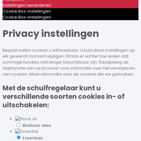
Instellingen veranderen
Cookie Box-instellingen
Cookie Box-instellingen
Privacy instellingen
Bepaal welke cookies u wilt toestaan. U kunt deze instellingen op
elk gewenst moment wijzigen. Dit kan er echter toe leiden dat
sommige functies niet langer beschikbaar zijn. Raadpleeg de
helpfunctie van uw browser voor informatie over het verwijderen
van cookies. Meer informatie over de cookies die we gebruiken.
Met de schuifregelaar kunt u
verschillende soorten cookies in- of
uitschakelen:
Blokkeer alles
Essentials