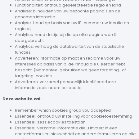
Functionaliteit: onthoud geselecteerde regio en land
Analyse: bijhouden van uw bezochte pagina's en de
genomen interactie
Analyse: Houd op basis van uw IP-nummer uw locatie en
regio bij
Analytics: houd de tijd bij die op elke pagina wordt
doorgebracht
Analytics: verhoog de datakwaliteit van de statistische
functies
Adverteren: informatie op maat en reclame voor uw
interesses op basis van b. de inhoud die u eerder hebt
bezocht. (Momenteel gebruiken we geen targeting- of
targeting-cookies
Adverteren: verzamel persoonlijk identificeerbare
informatie zoals naam en locatie
Deze website zal:
Remember which cookies group you accepted
Essentieel: onthoud uw instelling voor cookietoestemming
Essentieel: sessiecookies toestaan
Essentieel: verzamel informatie die u invoert in een
contactformulier, nieuwsbrief en andere formulieren op alle