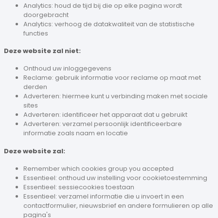
Analytics: houd de tijd bij die op elke pagina wordt
doorgebracht
Analytics: verhoog de datakwaliteit van de statistische
functies
Deze website zal niet:
Onthoud uw inloggegevens
Reclame: gebruik informatie voor reclame op maat met
derden
Adverteren: hiermee kunt u verbinding maken met sociale
sites
Adverteren: identificeer het apparaat dat u gebruikt
Adverteren: verzamel persoonlijk identificeerbare
informatie zoals naam en locatie
Deze website zal:
Remember which cookies group you accepted
Essentieel: onthoud uw instelling voor cookietoestemming
Essentieel: sessiecookies toestaan
Essentieel: verzamel informatie die u invoert in een
contactformulier, nieuwsbrief en andere formulieren op alle
pagina's