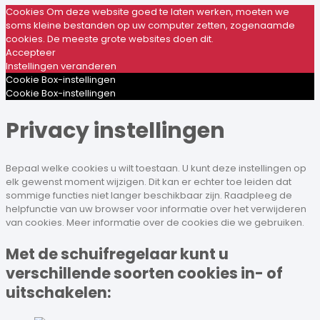
Cookies Om deze website goed te laten werken, moeten we
soms kleine bestanden op uw computer zetten, zogenaamde
cookies. De meeste grote websites doen dit.
Accepteer
Instellingen veranderen
Cookie Box-instellingen
Cookie Box-instellingen
Privacy instellingen
Bepaal welke cookies u wilt toestaan. U kunt deze instellingen op
elk gewenst moment wijzigen. Dit kan er echter toe leiden dat
sommige functies niet langer beschikbaar zijn. Raadpleeg de
helpfunctie van uw browser voor informatie over het verwijderen
van cookies. Meer informatie over de cookies die we gebruiken.
Met de schuifregelaar kunt u
verschillende soorten cookies in- of
uitschakelen: