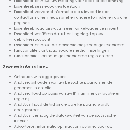
Essentieel: onthoud uw instelling voor cookietoestemming
Essentieel: sessiecookies toestaan
Essentieel: verzamel informatie die u invoert in een
contactformulier, nieuwsbrief en andere formulieren op alle
pagina's
Essentieel: houd bij wat u in een winkelwagentje invoert
Essentieel: verifiëren dat u bent ingelogd op uw
gebruikersaccount
Essentieel: onthoud de taalversie die je hebt geselecteerd
Functionaliteit: onthoud sociale media-instellingen
Functionaliteit: onthoud geselecteerde regio en land
Deze website zal niet:
Onthoud uw inloggegevens
Analyse: bijhouden van uw bezochte pagina's en de
genomen interactie
Analyse: Houd op basis van uw IP-nummer uw locatie en
regio bij
Analytics: houd de tijd bij die op elke pagina wordt
doorgebracht
Analytics: verhoog de datakwaliteit van de statistische
functies
Adverteren: informatie op maat en reclame voor uw