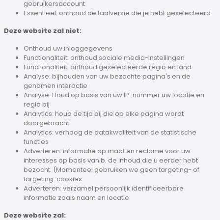
gebruikersaccount
Essentieel: onthoud de taalversie die je hebt geselecteerd
Deze website zal niet:
Onthoud uw inloggegevens
Functionaliteit: onthoud sociale media-instellingen
Functionaliteit: onthoud geselecteerde regio en land
Analyse: bijhouden van uw bezochte pagina's en de
genomen interactie
Analyse: Houd op basis van uw IP-nummer uw locatie en
regio bij
Analytics: houd de tijd bij die op elke pagina wordt
doorgebracht
Analytics: verhoog de datakwaliteit van de statistische
functies
Adverteren: informatie op maat en reclame voor uw
interesses op basis van b. de inhoud die u eerder hebt
bezocht. (Momenteel gebruiken we geen targeting- of
targeting-cookies
Adverteren: verzamel persoonlijk identificeerbare
informatie zoals naam en locatie
Deze website zal: