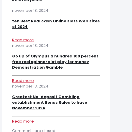
november 18, 2024
ten Best Real cash Online slots Web sites
of 2024
Read more
november 18, 2024
Go up of Olympus a hundred 100 percent
free reel spinner slot play for money
Demonstration Gamble
Read more
november 18, 2024
Greatest No-deposit Gambling
establishment Bonus Rules to have
November 2024
Read more
Comments are closed.