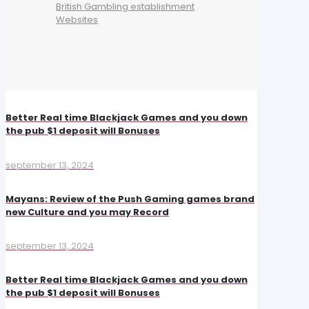
British Gambling establishment
Websites
Better Real time Blackjack Games and you down
the pub $1 deposit will Bonuses
september 13, 2024
Mayans: Review of the Push Gaming games brand
new Culture and you may Record
september 13, 2024
Better Real time Blackjack Games and you down
the pub $1 deposit will Bonuses