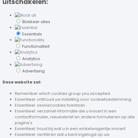
uitschakelen:
Blokkeer alles
Essentials
Functionaliteit
Analytics
Advertising
Deze website zal:
Remember which cookies group you accepted
Essentieel: onthoud uw instelling voor cookietoestemming
Essentieel: sessiecookies toestaan
Essentieel: verzamel informatie die u invoert in een
contactformulier, nieuwsbrief en andere formulieren op alle
pagina's
Essentieel: houd bij wat u in een winkelwagentje invoert
Essentieel: verifiëren dat u bent ingelogd op uw