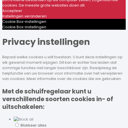
cookies. De meeste grote websites doen dit.
Accepteer
Instellingen veranderen
Cookie Box-instellingen
Cookie Box-instellingen
Privacy instellingen
Bepaal welke cookies u wilt toestaan. U kunt deze instellingen op
elk gewenst moment wijzigen. Dit kan er echter toe leiden dat
sommige functies niet langer beschikbaar zijn. Raadpleeg de
helpfunctie van uw browser voor informatie over het verwijderen
van cookies. Meer informatie over de cookies die we gebruiken.
Met de schuifregelaar kunt u
verschillende soorten cookies in- of
uitschakelen:
Blokkeer alles