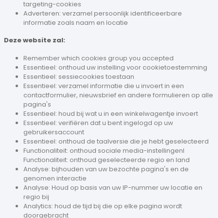
targeting-cookies
Adverteren: verzamel persoonlijk identificeerbare
informatie zoals naam en locatie
Deze website zal:
Remember which cookies group you accepted
Essentieel: onthoud uw instelling voor cookietoestemming
Essentieel: sessiecookies toestaan
Essentieel: verzamel informatie die u invoert in een
contactformulier, nieuwsbrief en andere formulieren op alle
pagina's
Essentieel: houd bij wat u in een winkelwagentje invoert
Essentieel: verifiëren dat u bent ingelogd op uw
gebruikersaccount
Essentieel: onthoud de taalversie die je hebt geselecteerd
Functionaliteit: onthoud sociale media-instellingenl
Functionaliteit: onthoud geselecteerde regio en land
Analyse: bijhouden van uw bezochte pagina's en de
genomen interactie
Analyse: Houd op basis van uw IP-nummer uw locatie en
regio bij
Analytics: houd de tijd bij die op elke pagina wordt
doorgebracht