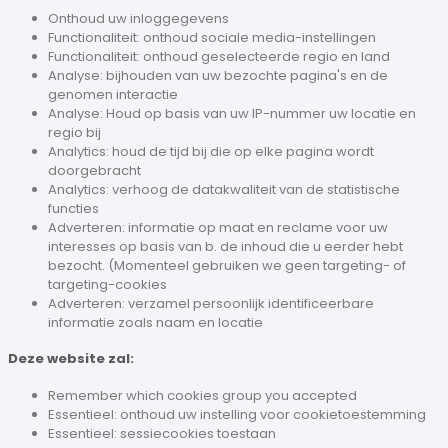
Onthoud uw inloggegevens
Functionaliteit: onthoud sociale media-instellingen
Functionaliteit: onthoud geselecteerde regio en land
Analyse: bijhouden van uw bezochte pagina's en de
genomen interactie
Analyse: Houd op basis van uw IP-nummer uw locatie en
regio bij
Analytics: houd de tijd bij die op elke pagina wordt
doorgebracht
Analytics: verhoog de datakwaliteit van de statistische
functies
Adverteren: informatie op maat en reclame voor uw
interesses op basis van b. de inhoud die u eerder hebt
bezocht. (Momenteel gebruiken we geen targeting- of
targeting-cookies
Adverteren: verzamel persoonlijk identificeerbare
informatie zoals naam en locatie
Deze website zal:
Remember which cookies group you accepted
Essentieel: onthoud uw instelling voor cookietoestemming
Essentieel: sessiecookies toestaan