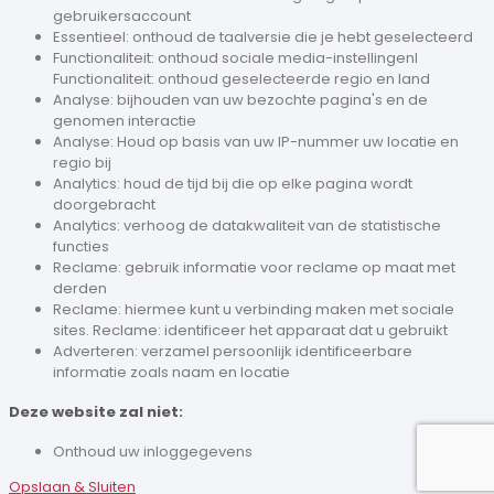
gebruikersaccount
Essentieel: onthoud de taalversie die je hebt geselecteerd
Functionaliteit: onthoud sociale media-instellingenl
Functionaliteit: onthoud geselecteerde regio en land
Analyse: bijhouden van uw bezochte pagina's en de
genomen interactie
Analyse: Houd op basis van uw IP-nummer uw locatie en
regio bij
Analytics: houd de tijd bij die op elke pagina wordt
doorgebracht
Analytics: verhoog de datakwaliteit van de statistische
functies
Reclame: gebruik informatie voor reclame op maat met
derden
Reclame: hiermee kunt u verbinding maken met sociale
sites. Reclame: identificeer het apparaat dat u gebruikt
Adverteren: verzamel persoonlijk identificeerbare
informatie zoals naam en locatie
Deze website zal niet:
Onthoud uw inloggegevens
Opslaan & Sluiten