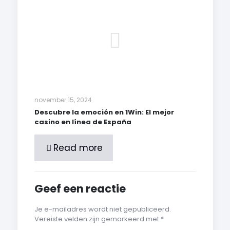
november 15, 2024
Descubre la emoción en 1Win: El mejor
casino en línea de España
Read more
Geef een reactie
Je e-mailadres wordt niet gepubliceerd.
Vereiste velden zijn gemarkeerd met
*