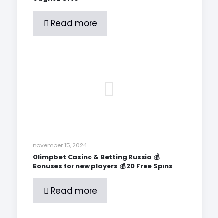
Read more
november 15, 2024
Olimpbet Casino & Betting Russia 💰
Bonuses for new players 💰 20 Free Spins
Read more