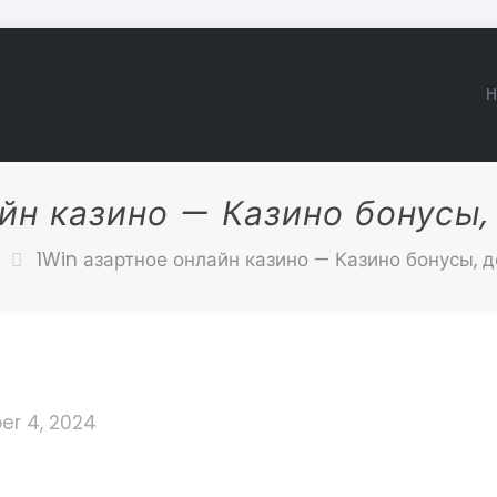
айн казино — Казино бонусы,
1Win азартное онлайн казино — Казино бонусы, 
er 4, 2024