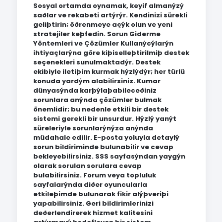
Sosyal ortamda oynamak, keyif almanýzý
saðlar ve rekabeti artýrýr. Kendinizi sürekli
geliþtirin; öðrenmeye açýk olun ve yeni
stratejiler keþfedin. Sorun Giderme
Yöntemleri ve Çözümler Kullanýcýlarýn
ihtiyaçlarýna göre kiþiselleþtirilmiþ destek
seçenekleri sunulmaktadýr. Destek
ekibiyle iletiþim kurmak hýzlýdýr; her türlü
konuda yardým alabilirsiniz. Kumar
dünyasýnda karþýlaþabileceðiniz
sorunlara anýnda çözümler bulmak
önemlidir; bu nedenle etkili bir destek
sistemi gerekli bir unsurdur. Hýzlý yanýt
süreleriyle sorunlarýnýza anýnda
müdahale edilir. E-posta yoluyla detaylý
sorun bildiriminde bulunabilir ve cevap
bekleyebilirsiniz. SSS sayfasýndan yaygýn
olarak sorulan sorulara cevap
bulabilirsiniz. Forum veya topluluk
sayfalarýnda diðer oyuncularla
etkileþimde bulunarak fikir alýþveriþi
yapabilirsiniz. Geri bildirimlerinizi
deðerlendirerek hizmet kalitesini