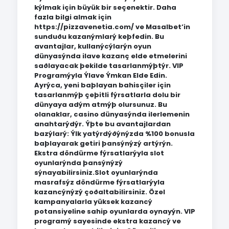
kýlmak için büyük bir seçenektir. Daha
fazla bilgi almak için
https://pizzavenetia.com/ ve Masalbet’in
sunduðu kazanýmlarý keþfedin. Bu
avantajlar, kullanýcýlarýn oyun
dünyasýnda ilave kazanç elde etmelerini
saðlayacak þekilde tasarlanmýþtýr. VIP
Programýyla Ýlave Ýmkan Elde Edin.
Ayrýca, yeni baþlayan bahisçiler için
tasarlanmýþ çeþitli fýrsatlarla dolu bir
dünyaya adým atmýþ olursunuz. Bu
olanaklar, casino dünyasýnda ilerlemenin
anahtarýdýr. Ýþte bu avantajlardan
bazýlarý: Ýlk yatýrdýðýnýzda %100 bonusla
baþlayarak getiri þansýnýzý artýrýn.
Ekstra döndürme fýrsatlarýyla slot
oyunlarýnda þansýnýzý
sýnayabilirsiniz.Slot oyunlarýnda
masrafsýz döndürme fýrsatlarýyla
kazancýnýzý çoðaltabilirsiniz. Özel
kampanyalarla yüksek kazancý
potansiyeline sahip oyunlarda oynayýn. VIP
programý sayesinde ekstra kazancý ve