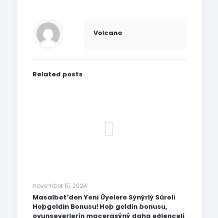
Volcano
Related posts
november 15, 2024
Masalbet’den Yeni Üyelere Sýnýrlý Süreli
Hoþgeldin Bonusu! Hoþ geldin bonusu,
oyunseverlerin macerasýný daha eðlenceli