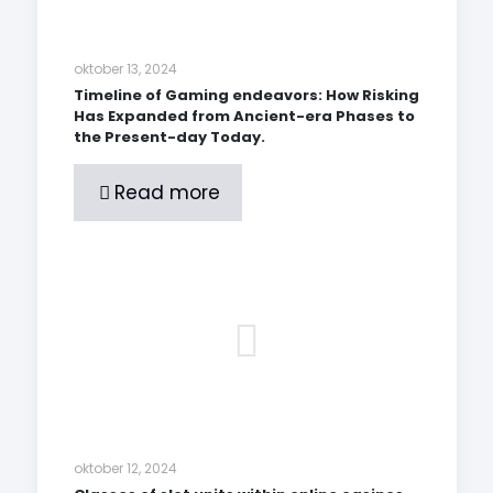
oktober 13, 2024
Timeline of Gaming endeavors: How Risking
Has Expanded from Ancient-era Phases to
the Present-day Today.
Read more
oktober 12, 2024