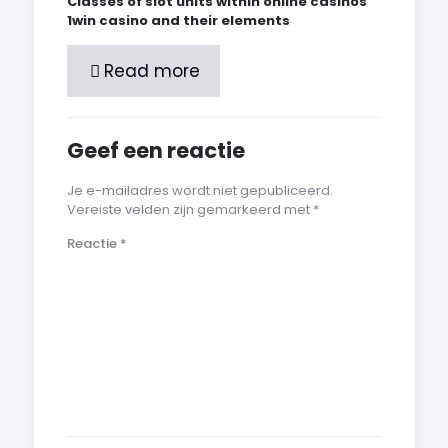
Classes of slot units within online casinos
1win casino and their elements
Read more
Geef een reactie
Je e-mailadres wordt niet gepubliceerd.
Vereiste velden zijn gemarkeerd met
*
Reactie
*