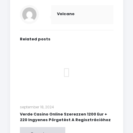
Volcano
Related posts
september 18, 2024
Verde Casino Online Szerezzen 1200 Eur +
220 Ingyenes Pörgetést A Regisztrációhoz