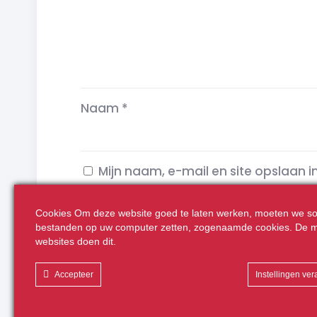
Naam
*
Mijn naam, e-mail en site opslaan i
Cookies Om deze website goed te laten werken, moeten we so
bestanden op uw computer zetten, zogenaamde cookies. De m
websites doen dit.
Accepteer
Instellingen ve
Realisatie:
Volcano Creative Agency