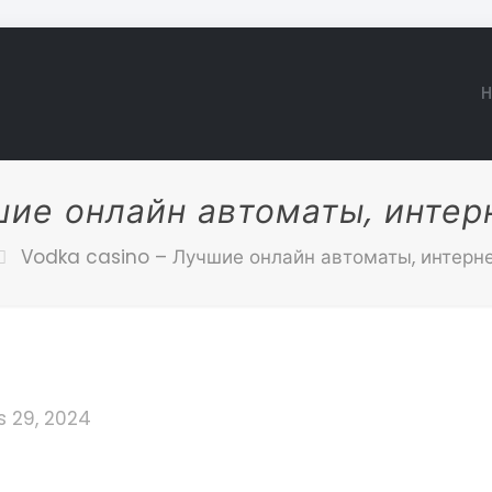
шие онлайн автоматы, интерн
Vodka casino – Лучшие онлайн автоматы, интерне
 29, 2024