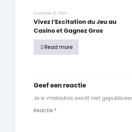
november 15, 2024
Vivez l’Excitation du Jeu au
Casino et Gagnez Gros
Read more
Geef een reactie
Je e-mailadres wordt niet gepubliceer
Reactie
*