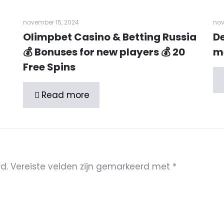
november 15, 2024
nov
Olimpbet Casino & Betting Russia
De
💰 Bonuses for new players 💰 20
me
Free Spins
Read more
d.
Vereiste velden zijn gemarkeerd met
*