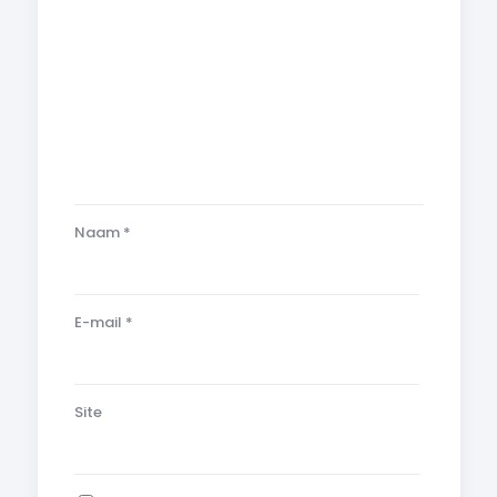
Naam
*
E-mail
*
Site