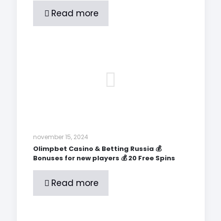
Read more
november 15, 2024
Olimpbet Casino & Betting Russia 💰
Bonuses for new players 💰 20 Free Spins
Read more