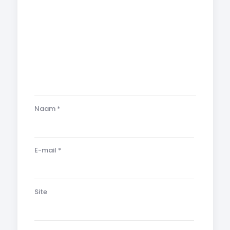
Naam
*
E-mail
*
Site