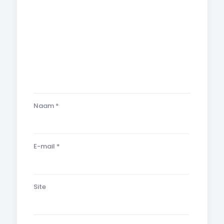
Naam
*
E-mail
*
Site