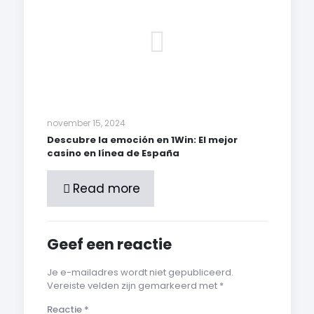
november 15, 2024
Descubre la emoción en 1Win: El mejor
casino en línea de España
Read more
Geef een reactie
Je e-mailadres wordt niet gepubliceerd.
Vereiste velden zijn gemarkeerd met
*
Reactie
*