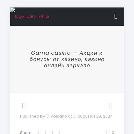
Gama casino — Акции и
бонусы от казино, казино
онлайн зеркало
Published by
Volcano
at
augustus 28, 2024
Share
0