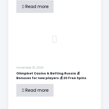
Read more
november 15, 2024
Olimpbet Casino & Betting Russia 💰
Bonuses for new players 💰 20 Free Spins
Read more