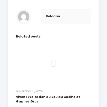
Volcano
Related posts
november 15, 2024
Vivez l’Excitation du Jeu au Casino et
Gagnez Gros