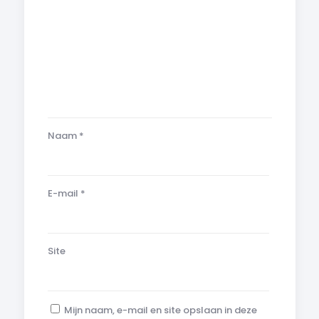
Naam
*
E-mail
*
Site
Mijn naam, e-mail en site opslaan in deze