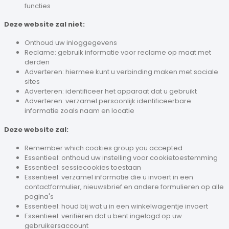
functies
Deze website zal niet:
Onthoud uw inloggegevens
Reclame: gebruik informatie voor reclame op maat met
derden
Adverteren: hiermee kunt u verbinding maken met sociale
sites
Adverteren: identificeer het apparaat dat u gebruikt
Adverteren: verzamel persoonlijk identificeerbare
informatie zoals naam en locatie
Deze website zal:
Remember which cookies group you accepted
Essentieel: onthoud uw instelling voor cookietoestemming
Essentieel: sessiecookies toestaan
Essentieel: verzamel informatie die u invoert in een
contactformulier, nieuwsbrief en andere formulieren op alle
pagina's
Essentieel: houd bij wat u in een winkelwagentje invoert
Essentieel: verifiëren dat u bent ingelogd op uw
gebruikersaccount