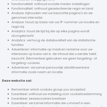
Functionaliteit: onthoud sociale media-instellingen
Functionaliteit: onthoud geselecteerde regio en land
Analyse: bijhouden van uw bezochte pagina's en de
genomen interactie
Analyse: Houd op basis van uw IP-nummer uw locatie en
regio bij
Analytics: houd de tijd bij die op elke pagina wordt
doorgebracht
Analytics: verhoog de datakwaliteit van de statistische
functies
Adverteren: informatie op maat en reclame voor uw
interesses op basis van b. de inhoud die u eerder hebt
bezocht. (Momenteel gebruiken we geen targeting- of
targeting-cookies
Adverteren: verzamel persoonlijk identificeerbare
informatie zoals naam en locatie
Deze website zal:
Remember which cookies group you accepted
Essentieel: onthoud uw instelling voor cookietoestemming
Essentieel: sessiecookies toestaan
Essentieel: verzamel informatie die u invoert in een