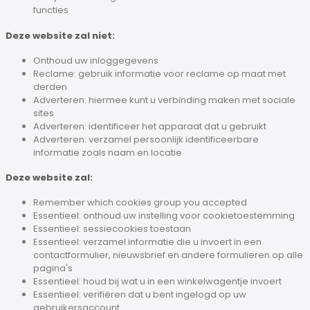
functies
Deze website zal niet:
Onthoud uw inloggegevens
Reclame: gebruik informatie voor reclame op maat met
derden
Adverteren: hiermee kunt u verbinding maken met sociale
sites
Adverteren: identificeer het apparaat dat u gebruikt
Adverteren: verzamel persoonlijk identificeerbare
informatie zoals naam en locatie
Deze website zal:
Remember which cookies group you accepted
Essentieel: onthoud uw instelling voor cookietoestemming
Essentieel: sessiecookies toestaan
Essentieel: verzamel informatie die u invoert in een
contactformulier, nieuwsbrief en andere formulieren op alle
pagina's
Essentieel: houd bij wat u in een winkelwagentje invoert
Essentieel: verifiëren dat u bent ingelogd op uw
gebruikersaccount