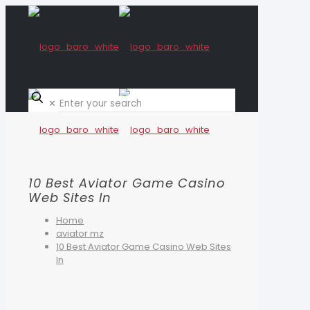
✕
10 Best Aviator Game Casino
Web Sites In
Home
aviator mz
10 Best Aviator Game Casino Web Sites
In