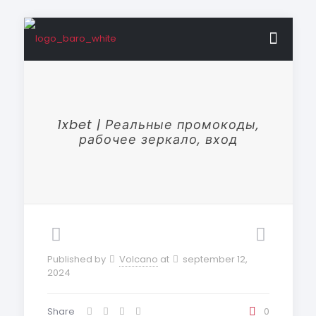
1xbet | Реальные промокоды,
рабочее зеркало, вход
Published by
Volcano
at
september 12,
2024
Share
0